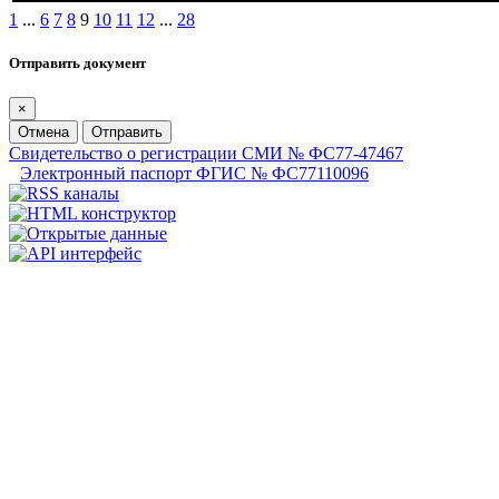
1
...
6
7
8
9
10
11
12
...
28
Отправить документ
×
Отмена
Отправить
Свидетельство о регистрации СМИ № ФС77-47467
Электронный паспорт ФГИС № ФС77110096