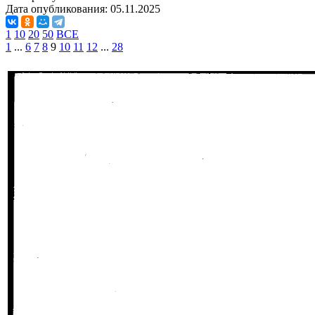
Дата опубликования:
05.11.2025
1
10
20
50
ВСЕ
1
...
6
7
8
9
10
11
12
...
28