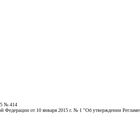
25 № 414
й Федерации от 10 января 2015 г. № 1 "Об утверждении Регла