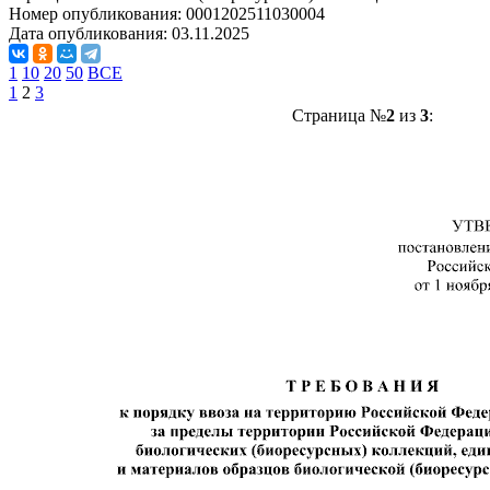
Номер опубликования:
0001202511030004
Дата опубликования:
03.11.2025
1
10
20
50
ВСЕ
1
2
3
Страница №
2
из
3
: