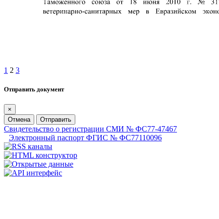
1
2
3
Отправить документ
×
Отмена
Отправить
Свидетельство о регистрации СМИ № ФС77-47467
Электронный паспорт ФГИС № ФС77110096