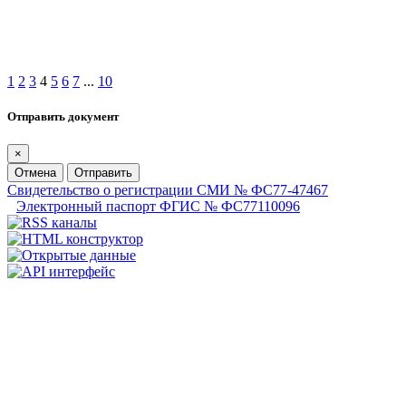
1
2
3
4
5
6
7
...
10
Отправить документ
×
Отмена
Отправить
Свидетельство о регистрации СМИ № ФС77-47467
Электронный паспорт ФГИС № ФС77110096