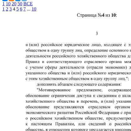
1
10
20
50
ВСЕ
1
2
3
4
5
6
7
...
10
Страница №
4
из
10
: