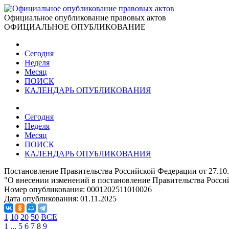
Официальное опубликование правовых актов
ОФИЦИАЛЬНОЕ ОПУБЛИКОВАНИЕ
Сегодня
Неделя
Месяц
ПОИСК
КАЛЕНДАРЬ ОПУБЛИКОВАНИЯ
Сегодня
Неделя
Месяц
ПОИСК
КАЛЕНДАРЬ ОПУБЛИКОВАНИЯ
Постановление Правительства Российской Федерации от 27.10
"О внесении изменений в постановление Правительства Россий
Номер опубликования:
0001202511010026
Дата опубликования:
01.11.2025
1
10
20
50
ВСЕ
1
...
5
6
7
8
9