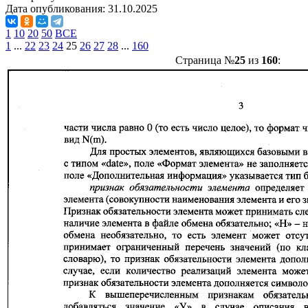
Дата опубликования:
31.10.2025
1
10
20
50
ВСЕ
1
...
22
23
24
25
26
27
28
...
160
Страница №
25
из
160
: