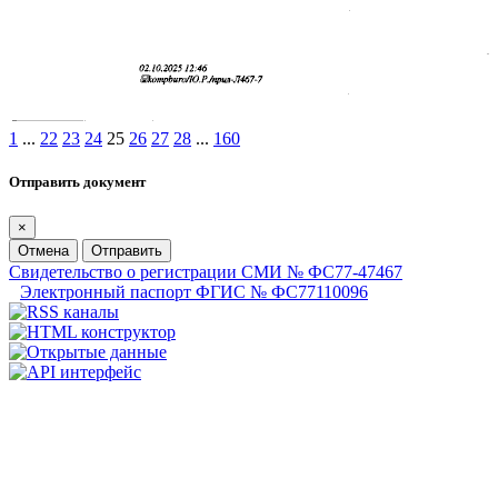
1
...
22
23
24
25
26
27
28
...
160
Отправить документ
×
Отмена
Отправить
Свидетельство о регистрации СМИ № ФС77-47467
Электронный паспорт ФГИС № ФС77110096