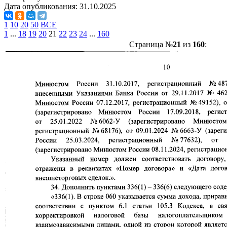
Дата опубликования:
31.10.2025
1
10
20
50
ВСЕ
1
...
18
19
20
21
22
23
24
...
160
Страница №
21
из
160
: