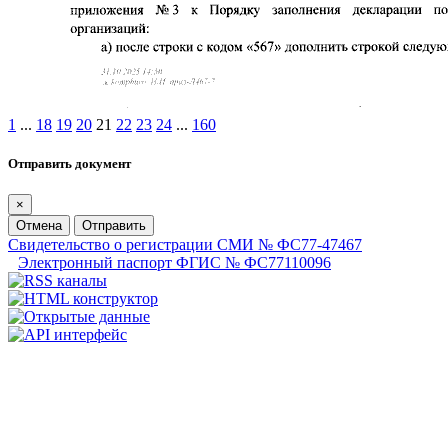
1
...
18
19
20
21
22
23
24
...
160
Отправить документ
×
Отмена
Отправить
Свидетельство о регистрации СМИ № ФС77-47467
Электронный паспорт ФГИС № ФС77110096