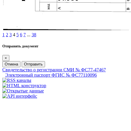
1
2
3
4
5
6
7
...
38
Отправить документ
×
Отмена
Отправить
Свидетельство о регистрации СМИ № ФС77-47467
Электронный паспорт ФГИС № ФС77110096