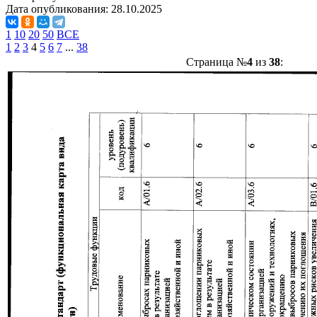
Дата опубликования:
28.10.2025
1
10
20
50
ВСЕ
1
2
3
4
5
6
7
...
38
Страница №
4
из
38
: