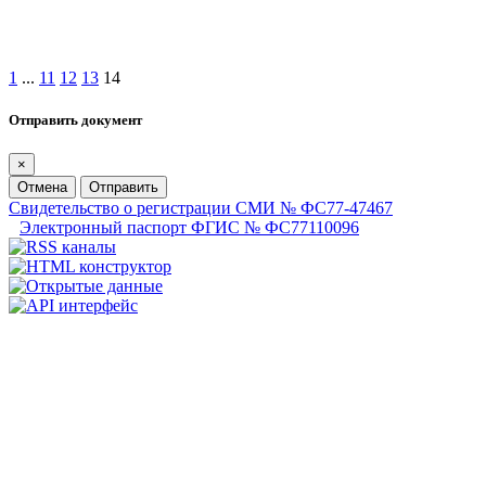
1
...
11
12
13
14
Отправить документ
×
Отмена
Отправить
Свидетельство о регистрации СМИ № ФС77-47467
Электронный паспорт ФГИС № ФС77110096