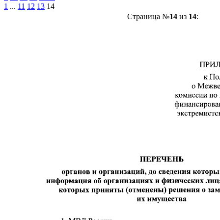
1
...
11
12
13
14
Страница №
14
из
14
: