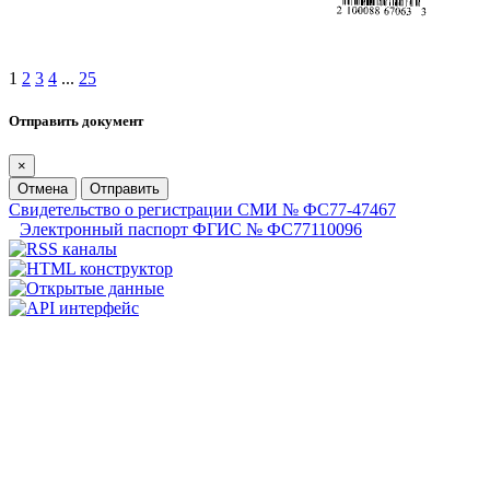
1
2
3
4
...
25
Отправить документ
×
Отмена
Отправить
Свидетельство о регистрации СМИ № ФС77-47467
Электронный паспорт ФГИС № ФС77110096