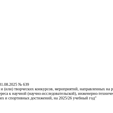
1.08.2025 № 639
 (или) творческих конкурсов, мероприятий, направленных на р
ереса к научной (научно-исследовательской), инженерно-техниче
ких и спортивных достижений, на 2025/26 учебный год"