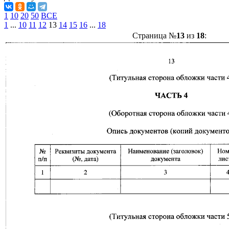
1
10
20
50
ВСЕ
1
...
10
11
12
13
14
15
16
...
18
Страница №
13
из
18
: