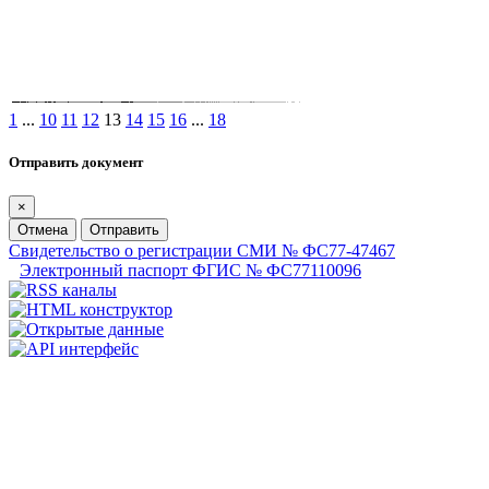
1
...
10
11
12
13
14
15
16
...
18
Отправить документ
×
Отмена
Отправить
Свидетельство о регистрации СМИ № ФС77-47467
Электронный паспорт ФГИС № ФС77110096