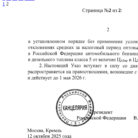
1
2
Страница №
2
из
2
: