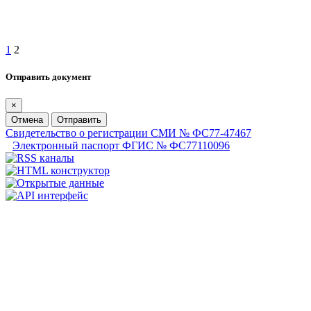
1
2
Отправить документ
×
Отмена
Отправить
Свидетельство о регистрации СМИ № ФС77-47467
Электронный паспорт ФГИС № ФС77110096