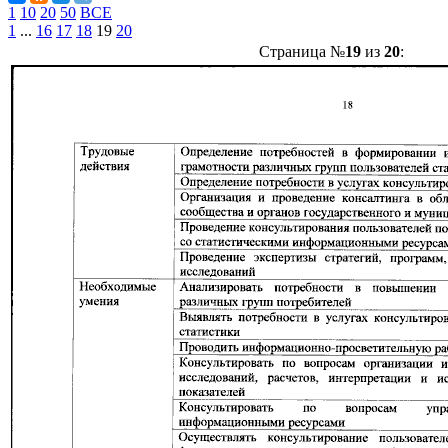
1
10
20
50
ВСЕ
1
...
16
17
18
19
20
Страница №
19
из
20
: