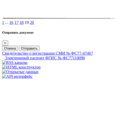
1
...
16
17
18
19
20
Отправить документ
×
Отмена
Отправить
Свидетельство о регистрации СМИ № ФС77-47467
Электронный паспорт ФГИС № ФС77110096