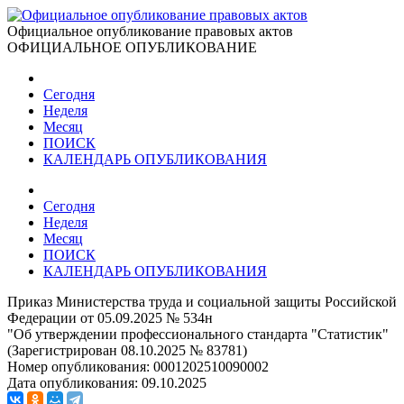
Официальное опубликование правовых актов
ОФИЦИАЛЬНОЕ ОПУБЛИКОВАНИЕ
Сегодня
Неделя
Месяц
ПОИСК
КАЛЕНДАРЬ ОПУБЛИКОВАНИЯ
Сегодня
Неделя
Месяц
ПОИСК
КАЛЕНДАРЬ ОПУБЛИКОВАНИЯ
Приказ Министерства труда и социальной защиты Российской
Федерации от 05.09.2025 № 534н
"Об утверждении профессионального стандарта "Статистик"
(Зарегистрирован 08.10.2025 № 83781)
Номер опубликования:
0001202510090002
Дата опубликования:
09.10.2025