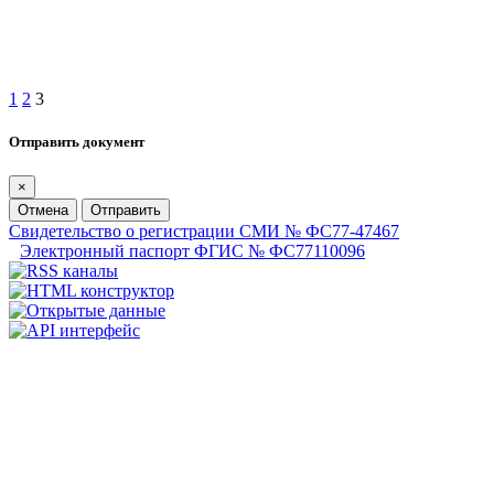
1
2
3
Отправить документ
×
Отмена
Отправить
Свидетельство о регистрации СМИ № ФС77-47467
Электронный паспорт ФГИС № ФС77110096