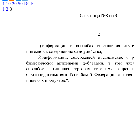
1
10
20
50
ВСЕ
1
2
3
Страница №
3
из
3
: