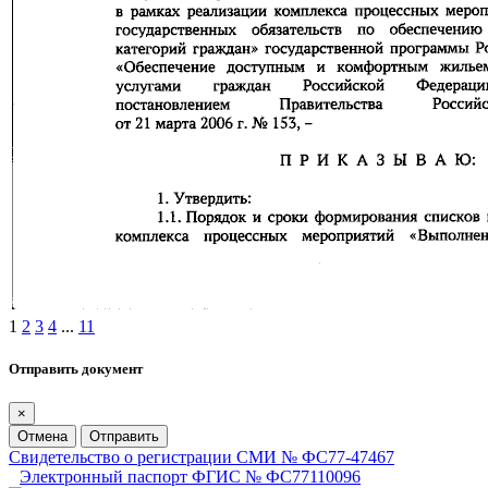
1
2
3
4
...
11
Отправить документ
×
Отмена
Отправить
Свидетельство о регистрации СМИ № ФС77-47467
Электронный паспорт ФГИС № ФС77110096