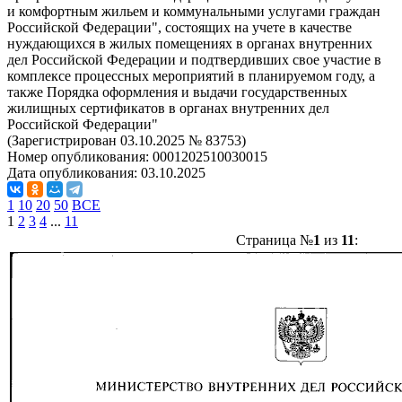
и комфортным жильем и коммунальными услугами граждан
Российской Федерации", состоящих на учете в качестве
нуждающихся в жилых помещениях в органах внутренних
дел Российской Федерации и подтвердивших свое участие в
комплексе процессных мероприятий в планируемом году, а
также Порядка оформления и выдачи государственных
жилищных сертификатов в органах внутренних дел
Российской Федерации"
(Зарегистрирован 03.10.2025 № 83753)
Номер опубликования:
0001202510030015
Дата опубликования:
03.10.2025
1
10
20
50
ВСЕ
1
2
3
4
...
11
Страница №
1
из
11
: