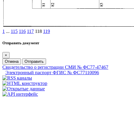
1
...
115
116
117
118
119
Отправить документ
×
Отмена
Отправить
Свидетельство о регистрации СМИ № ФС77-47467
Электронный паспорт ФГИС № ФС77110096