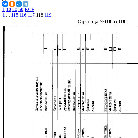
1
10
20
50
ВСЕ
1
...
115
116
117
118
119
Страница №
118
из
119
: