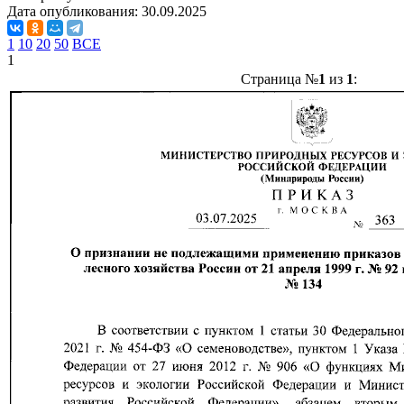
Дата опубликования:
30.09.2025
1
10
20
50
ВСЕ
1
Страница №
1
из
1
: