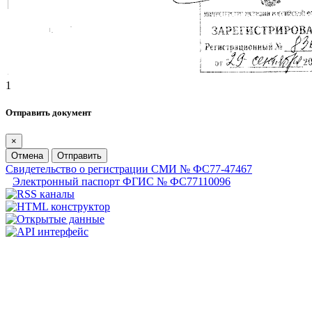
1
Отправить документ
×
Отмена
Отправить
Свидетельство о регистрации СМИ № ФС77-47467
Электронный паспорт ФГИС № ФС77110096