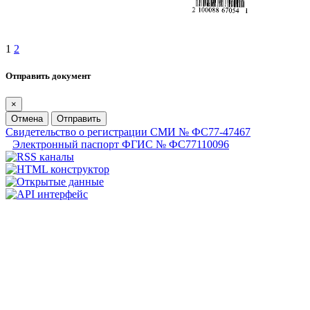
1
2
Отправить документ
×
Отмена
Отправить
Свидетельство о регистрации СМИ № ФС77-47467
Электронный паспорт ФГИС № ФС77110096