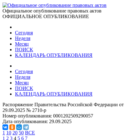
Официальное опубликование правовых актов
ОФИЦИАЛЬНОЕ ОПУБЛИКОВАНИЕ
Сегодня
Неделя
Месяц
ПОИСК
КАЛЕНДАРЬ ОПУБЛИКОВАНИЯ
Сегодня
Неделя
Месяц
ПОИСК
КАЛЕНДАРЬ ОПУБЛИКОВАНИЯ
Распоряжение Правительства Российской Федерации от
29.09.2025 № 2710-р
Номер опубликования:
0001202509290057
Дата опубликования:
29.09.2025
1
10
20
50
ВСЕ
1
2
3
4
5
6
7