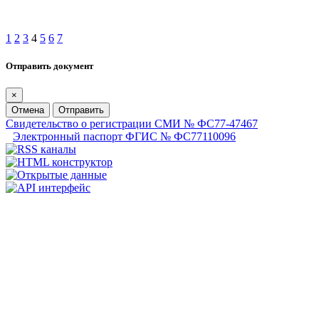
1
2
3
4
5
6
7
Отправить документ
×
Отмена
Отправить
Свидетельство о регистрации СМИ № ФС77-47467
Электронный паспорт ФГИС № ФС77110096