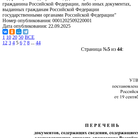
гражданина Российской Федерации, либо иных документах,
выданных гражданам Российской Федерации
государственными органами Российской Федерации"
Номер опубликования:
0001202509220001
Дата опубликования:
22.09.2025
1
10
20
50
ВСЕ
1
2
3
4
5
6
7
8
...
44
Страница №
5
из
44
: