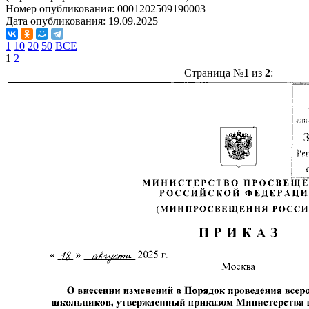
Номер опубликования:
0001202509190003
Дата опубликования:
19.09.2025
1
10
20
50
ВСЕ
1
2
Страница №
1
из
2
: