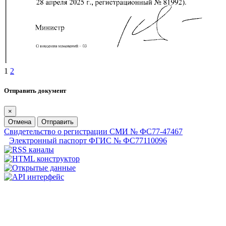
1
2
Отправить документ
×
Отмена
Отправить
Свидетельство о регистрации СМИ № ФС77-47467
Электронный паспорт ФГИС № ФС77110096