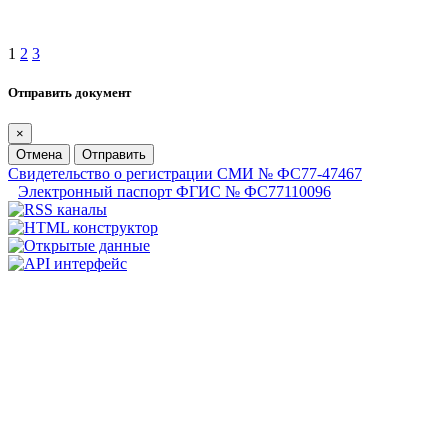
1
2
3
Отправить документ
×
Отмена
Отправить
Свидетельство о регистрации СМИ № ФС77-47467
Электронный паспорт ФГИС № ФС77110096