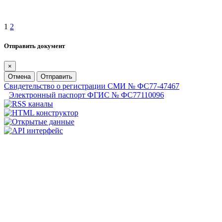
1
2
Отправить документ
×
Отмена
Отправить
Свидетельство о регистрации СМИ № ФС77-47467
Электронный паспорт ФГИС № ФС77110096