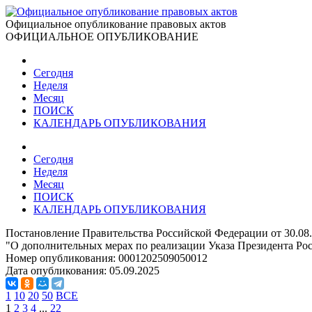
Официальное опубликование правовых актов
ОФИЦИАЛЬНОЕ ОПУБЛИКОВАНИЕ
Сегодня
Неделя
Месяц
ПОИСК
КАЛЕНДАРЬ ОПУБЛИКОВАНИЯ
Сегодня
Неделя
Месяц
ПОИСК
КАЛЕНДАРЬ ОПУБЛИКОВАНИЯ
Постановление Правительства Российской Федерации от 30.08
"О дополнительных мерах по реализации Указа Президента Рос
Номер опубликования:
0001202509050012
Дата опубликования:
05.09.2025
1
10
20
50
ВСЕ
1
2
3
4
...
22