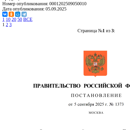
Номер опубликования:
0001202509050010
Дата опубликования:
05.09.2025
1
10
20
50
ВСЕ
1
2
3
Страница №
1
из
3
: