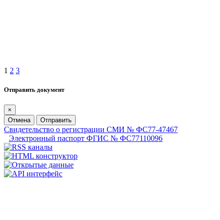
1
2
3
Отправить документ
×
Отмена
Отправить
Свидетельство о регистрации СМИ № ФС77-47467
Электронный паспорт ФГИС № ФС77110096