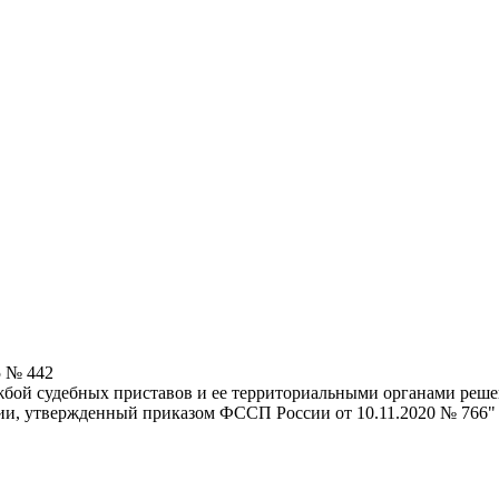
5 № 442
бой судебных приставов и ее территориальными органами реше
и, утвержденный приказом ФССП России от 10.11.2020 № 766"