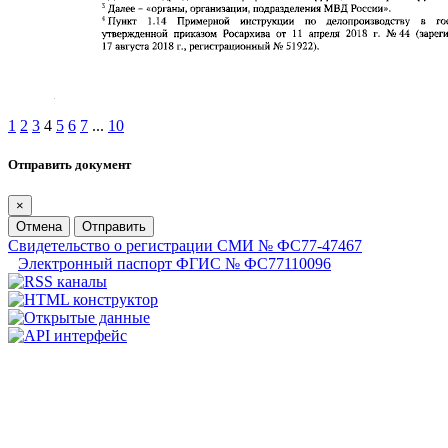
1
2
3
4
5
6
7
...
10
Отправить документ
×
Отмена
Отправить
Свидетельство о регистрации СМИ № ФС77-47467
Электронный паспорт ФГИС № ФС77110096