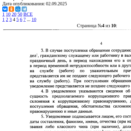
Дата опубликования:
02.09.2025
1
10
20
50
ВСЕ
1
2
3
4
5
6
7
...
10
Страница №
4
из
10
: