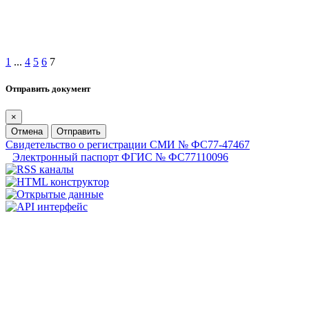
1
...
4
5
6
7
Отправить документ
×
Отмена
Отправить
Свидетельство о регистрации СМИ № ФС77-47467
Электронный паспорт ФГИС № ФС77110096