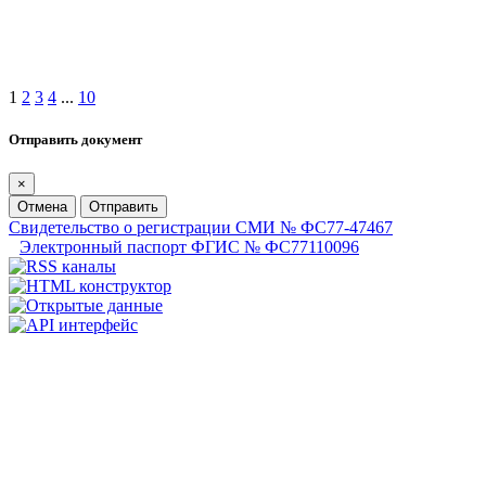
1
2
3
4
...
10
Отправить документ
×
Отмена
Отправить
Свидетельство о регистрации СМИ № ФС77-47467
Электронный паспорт ФГИС № ФС77110096