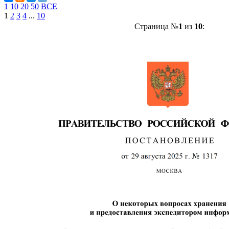
1
10
20
50
ВСЕ
1
2
3
4
...
10
Страница №
1
из
10
: