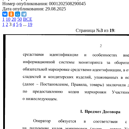
Номер опубликования:
0001202508290045
Дата опубликования:
29.08.2025
1
10
20
50
ВСЕ
1
2
3
4
5
6
...
19
Страница №
3
из
19
: