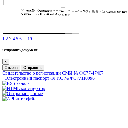
1
2
3
4
5
6
...
19
Отправить документ
×
Отмена
Отправить
Свидетельство о регистрации СМИ № ФС77-47467
Электронный паспорт ФГИС № ФС77110096