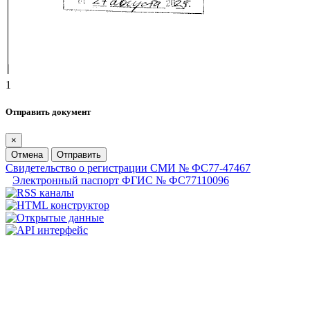
1
Отправить документ
×
Отмена
Отправить
Свидетельство о регистрации СМИ № ФС77-47467
Электронный паспорт ФГИС № ФС77110096