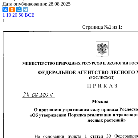
Дата опубликования:
28.08.2025
1
10
20
50
ВСЕ
1
Страница №
1
из
1
: