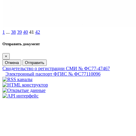
1
...
38
39
40
41
42
Отправить документ
×
Отмена
Отправить
Свидетельство о регистрации СМИ № ФС77-47467
Электронный паспорт ФГИС № ФС77110096