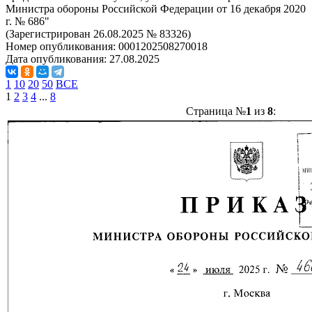
Министра обороны Российской Федерации от 16 декабря 2020
г. № 686"
(Зарегистрирован 26.08.2025 № 83326)
Номер опубликования:
0001202508270018
Дата опубликования:
27.08.2025
1
10
20
50
ВСЕ
1
2
3
4
...
8
Страница №
1
из
8
: