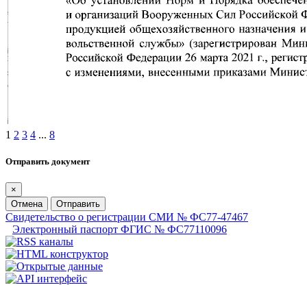
1
2
3
4
...
8
Отправить документ
×
Отмена
Отправить
Свидетельство о регистрации СМИ № ФС77-47467
Электронный паспорт ФГИС № ФС77110096