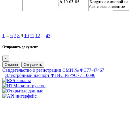
1
...
6
7
8
9
10
11
12
...
43
Отправить документ
×
Отмена
Отправить
Свидетельство о регистрации СМИ № ФС77-47467
Электронный паспорт ФГИС № ФС77110096