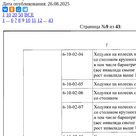
Дата опубликования:
26.08.2025
1
10
20
50
ВСЕ
1
...
6
7
8
9
10
11
12
...
43
Страница №
9
из
43
: