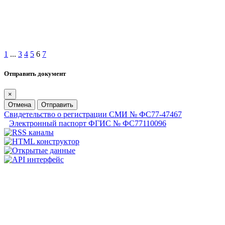
1
...
3
4
5
6
7
Отправить документ
×
Отмена
Отправить
Свидетельство о регистрации СМИ № ФС77-47467
Электронный паспорт ФГИС № ФС77110096