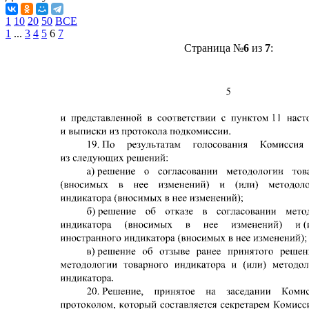
1
10
20
50
ВСЕ
1
...
3
4
5
6
7
Страница №
6
из
7
: