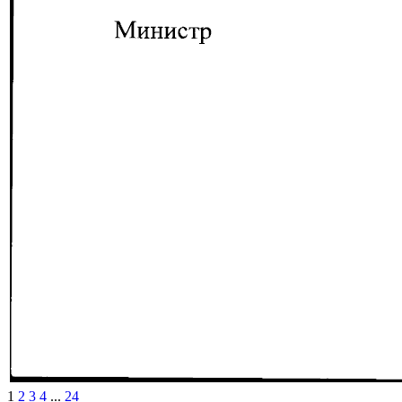
1
2
3
4
...
24