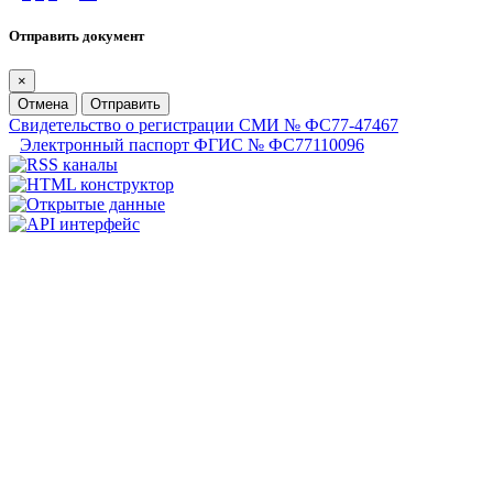
Отправить документ
×
Отмена
Отправить
Свидетельство о регистрации СМИ № ФС77-47467
Электронный паспорт ФГИС № ФС77110096