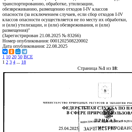
транспортированию, обработке, утилизации,
обезвреживанию, размещению отходов I-IV классов
опасности (за исключением случаев, если сбор отходов I-IV
классов опасности осуществляется не по месту их обработки,
и (или) утилизации, и (или) обезвреживания, и (или)
размещения)"
(Зарегистрирован 21.08.2025 № 83266)
Номер опубликования:
0001202508220002
Дата опубликования:
22.08.2025
1
10
20
50
ВСЕ
1
2
3
4
...
18
Страница №
1
из
18
: