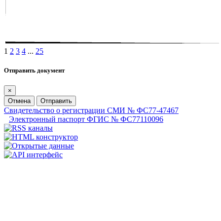
1
2
3
4
...
25
Отправить документ
×
Отмена
Отправить
Свидетельство о регистрации СМИ № ФС77-47467
Электронный паспорт ФГИС № ФС77110096