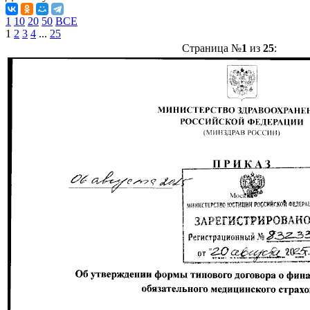
1
10
20
50
ВСЕ
1
2
3
4
...
25
Страница №
1
из
25
: