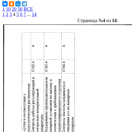
1
10
20
50
ВСЕ
1
2
3
4
5
6
7
...
14
Страница №
4
из
14
: