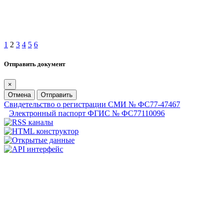
1
2
3
4
5
6
Отправить документ
×
Отмена
Отправить
Свидетельство о регистрации СМИ № ФС77-47467
Электронный паспорт ФГИС № ФС77110096