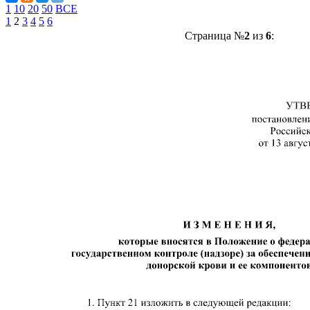
1
10
20
50
ВСЕ
1
2
3
4
5
6
Страница №
2
из
6
: