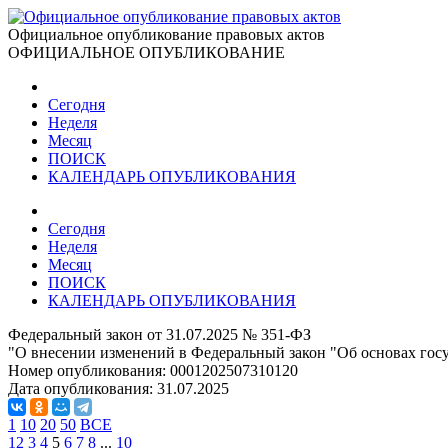
Официальное опубликование правовых актов
ОФИЦИАЛЬНОЕ ОПУБЛИКОВАНИЕ
Сегодня
Неделя
Месяц
ПОИСК
КАЛЕНДАРЬ ОПУБЛИКОВАНИЯ
Сегодня
Неделя
Месяц
ПОИСК
КАЛЕНДАРЬ ОПУБЛИКОВАНИЯ
Федеральный закон от 31.07.2025 № 351-ФЗ
"О внесении изменений в Федеральный закон "Об основах госу
Номер опубликования:
0001202507310120
Дата опубликования:
31.07.2025
1
10
20
50
ВСЕ
1
2
3
4
5
6
7
8
...
10