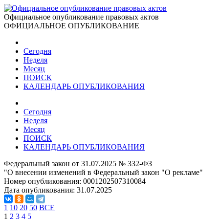
Официальное опубликование правовых актов
ОФИЦИАЛЬНОЕ ОПУБЛИКОВАНИЕ
Сегодня
Неделя
Месяц
ПОИСК
КАЛЕНДАРЬ ОПУБЛИКОВАНИЯ
Сегодня
Неделя
Месяц
ПОИСК
КАЛЕНДАРЬ ОПУБЛИКОВАНИЯ
Федеральный закон от 31.07.2025 № 332-ФЗ
"О внесении изменений в Федеральный закон "О рекламе"
Номер опубликования:
0001202507310084
Дата опубликования:
31.07.2025
1
10
20
50
ВСЕ
1
2
3
4
5