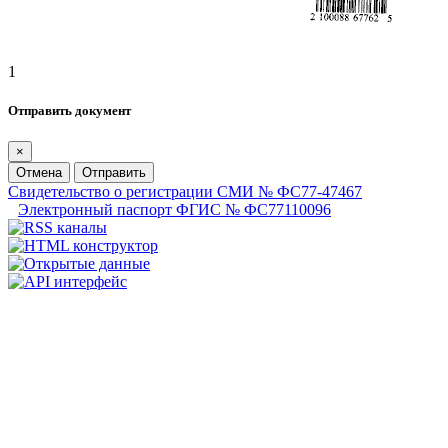
1
Отправить документ
×
Отмена
Отправить
Свидетельство о регистрации СМИ № ФС77-47467
Электронный паспорт ФГИС № ФС77110096