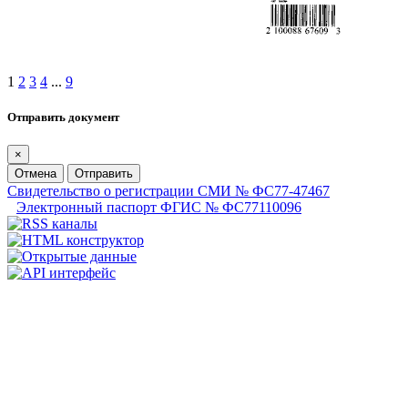
1
2
3
4
...
9
Отправить документ
×
Отмена
Отправить
Свидетельство о регистрации СМИ № ФС77-47467
Электронный паспорт ФГИС № ФС77110096