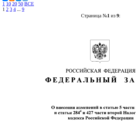
1
10
20
50
ВСЕ
1
2
3
4
...
9
Страница №
1
из
9
: