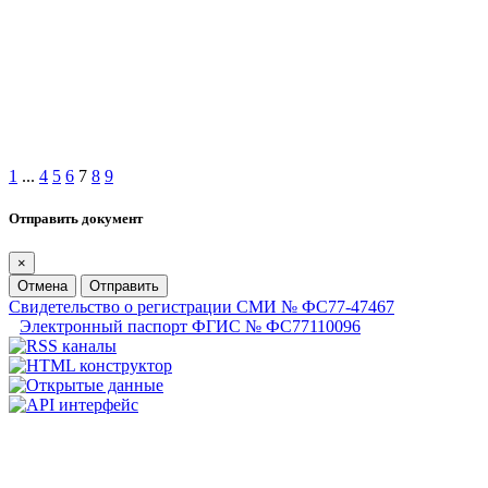
1
...
4
5
6
7
8
9
Отправить документ
×
Отмена
Отправить
Свидетельство о регистрации СМИ № ФС77-47467
Электронный паспорт ФГИС № ФС77110096