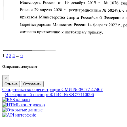
1
2
3
4
...
6
Отправить документ
×
Отмена
Отправить
Свидетельство о регистрации СМИ № ФС77-47467
Электронный паспорт ФГИС № ФС77110096