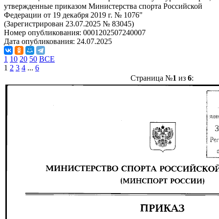
утвержденные приказом Министерства спорта Российской
Федерации от 19 декабря 2019 г. № 1076"
(Зарегистрирован 23.07.2025 № 83045)
Номер опубликования:
0001202507240007
Дата опубликования:
24.07.2025
1
10
20
50
ВСЕ
1
2
3
4
...
6
Страница №
1
из
6
: