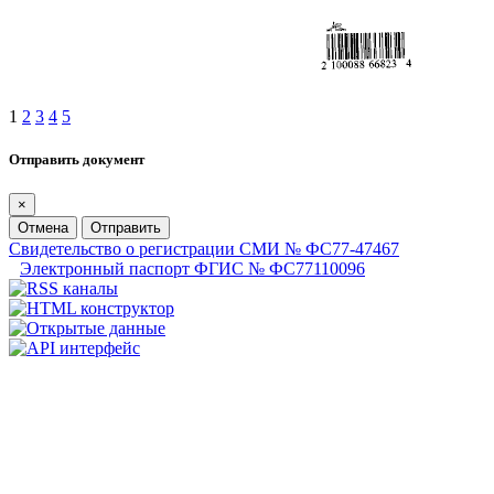
1
2
3
4
5
Отправить документ
×
Отмена
Отправить
Свидетельство о регистрации СМИ № ФС77-47467
Электронный паспорт ФГИС № ФС77110096