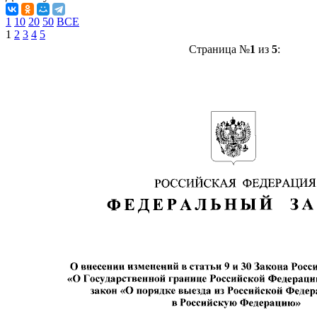
1
10
20
50
ВСЕ
1
2
3
4
5
Страница №
1
из
5
: