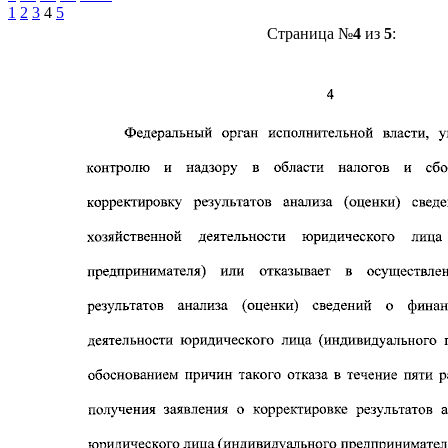
1
2
3
4
5
Страница №
4
из
5
: