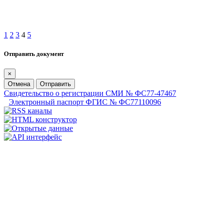
1
2
3
4
5
Отправить документ
×
Отмена
Отправить
Свидетельство о регистрации СМИ № ФС77-47467
Электронный паспорт ФГИС № ФС77110096