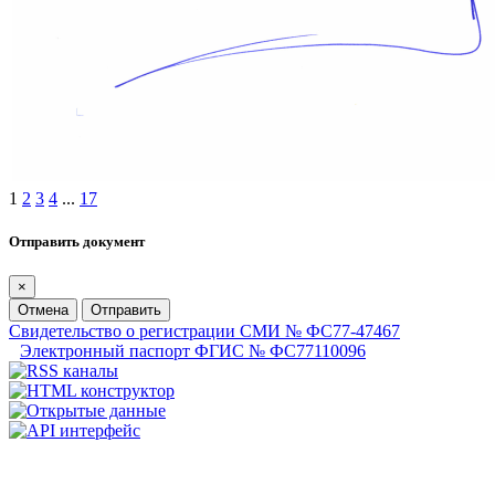
1
2
3
4
...
17
Отправить документ
×
Отмена
Отправить
Свидетельство о регистрации СМИ № ФС77-47467
Электронный паспорт ФГИС № ФС77110096