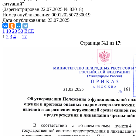
ситуаций"
(Зарегистрирован 22.07.2025 № 83018)
Номер опубликования:
0001202507230019
Дата опубликования:
23.07.2025
1
10
20
50
ВСЕ
1
2
3
4
...
17
Страница №
1
из
17
: